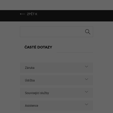
ZPĚT K
ČASTÉ DOTAZY
Záruka
Údržba
Související služby
Asistence