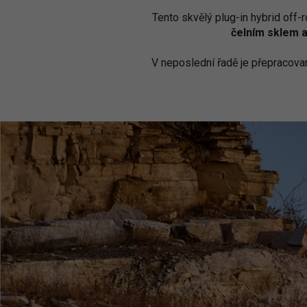
Tento skvělý plug-in hybrid off-
čelním sklem 
V neposlední řadě je přepracova