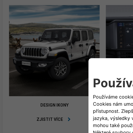
INFOTA
DESIGN IKONY
ZJISTIT VÍCE