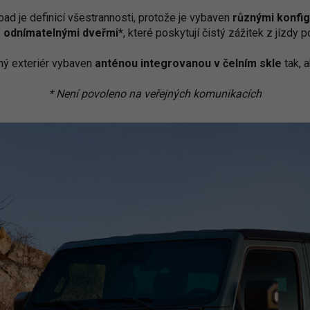
road je definicí všestrannosti, protože je vybaven
různými konfig
a odnímatelnými dveřmi*
, které poskytují čistý zážitek z jízdy
ný exteriér vybaven
anténou integrovanou v čelním skle
tak, a
* Není povoleno na veřejných komunikacích