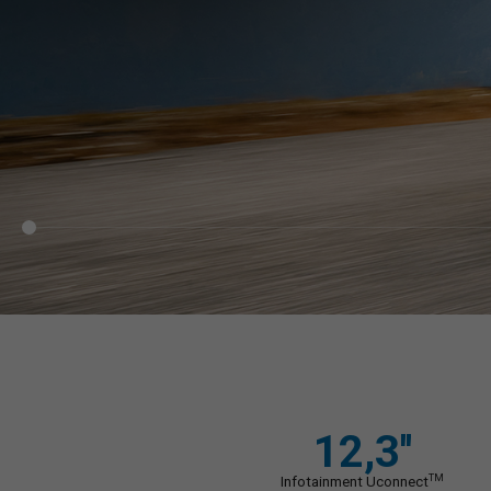
12,3''
TM
Infotainment Uconnect